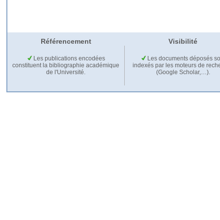
Référencement
Visibilité
Les publications encodées
Les documents déposés so
constituent la bibliographie académique
indexés par les moteurs de rech
de l'Université.
(Google Scholar,…).