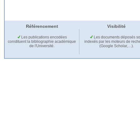
Référencement
Visibilité
Les publications encodées
Les documents déposés so
constituent la bibliographie académique
indexés par les moteurs de rech
de l'Université.
(Google Scholar,…).