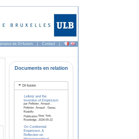
propos de DI-fusion
|
Contact
|
Documents en relation
DI-fusion
Leibniz and the
Invention of Empiricism
par Pelletier, Arnaud ,
Pelletier, Arnaud , Garau,
Rodolfo
New York,
Publication
Routledge, 2026-05-22
On Continental
Empiricism. A
Reflection on
Historiographical