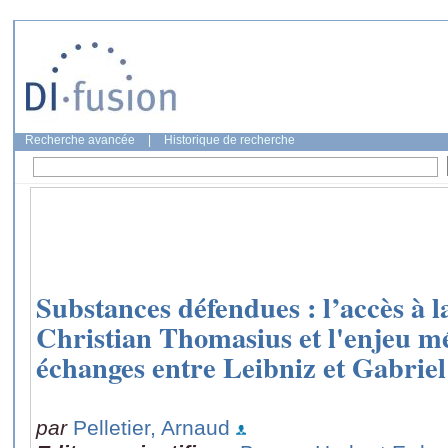
Recherche avancée
|
Historique de recherche
Substances défendues : l’accès à l
Christian Thomasius et l'enjeu m
échanges entre Leibniz et Gabrie
par
Pelletier, Arnaud