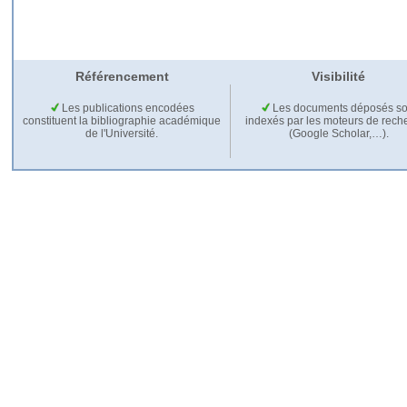
Référencement
Visibilité
Les publications encodées
Les documents déposés so
constituent la bibliographie académique
indexés par les moteurs de rech
de l'Université.
(Google Scholar,…).