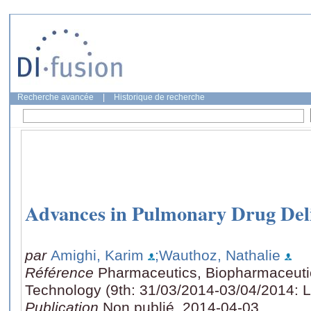
Recherche avancée
|
Historique de recherche
Advances in Pulmonary Drug Del
par
Amighi, Karim
;Wauthoz, Nathalie
Référence
Pharmaceutics, Biopharmaceuti
Technology (9th: 31/03/2014-03/04/2014: L
Publication
Non publié, 2014-04-03