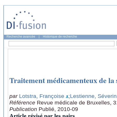
Recherche avancée
|
Historique de recherche
Traitement médicamenteux de la 
par
Lotstra, Françoise
;Lestienne, Séveri
Référence
Revue médicale de Bruxelles, 3
Publication
Publié, 2010-09
Article révisé par les pairs