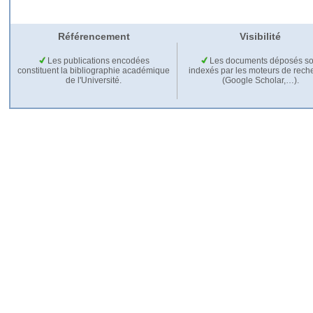
Référencement
Visibilité
Les publications encodées
Les documents déposés so
constituent la bibliographie académique
indexés par les moteurs de rech
de l'Université.
(Google Scholar,…).