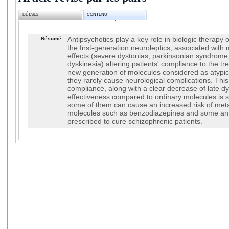
DÉTAILS
CONTENU
Résumé :
Antipsychotics play a key role in biologic therapy 
the first-generation neuroleptics, associated with
effects (severe dystonias, parkinsonian syndrome,
dyskinesia) altering patients' compliance to the t
new generation of molecules considered as atypic
they rarely cause neurological complications. This
compliance, along with a clear decrease of late dy
effectiveness compared to ordinary molecules is s
some of them can cause an increased risk of me
molecules such as benzodiazepines and some ant
prescribed to cure schizophrenic patients.