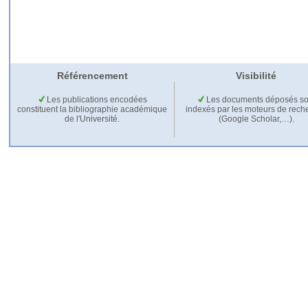
Référencement
Visibilité
Les publications encodées
Les documents déposés so
constituent la bibliographie académique
indexés par les moteurs de rech
de l'Université.
(Google Scholar,…).