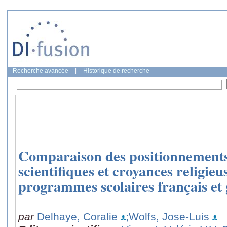
Recherche avancée
|
Historique de recherche
Comparaison des positionnements 
scientifiques et croyances religieu
programmes scolaires français et 
par
Delhaye, Coralie
;Wolfs, Jose-Luis