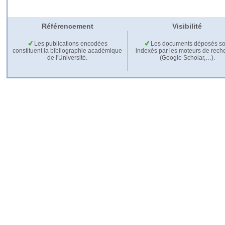
Référencement
Visibilité
Les publications encodées
Les documents déposés so
constituent la bibliographie académique
indexés par les moteurs de rech
de l'Université.
(Google Scholar,…).