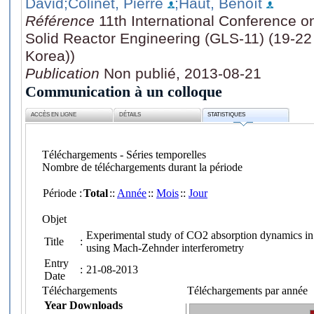
David
;Colinet, Pierre
;Haut, Benoît
Référence
11th International Conference o
Solid Reactor Engineering (GLS-11) (19-22
Korea))
Publication
Non publié, 2013-08-21
Communication à un colloque
ACCÈS EN LIGNE
DÉTAILS
STATISTIQUES