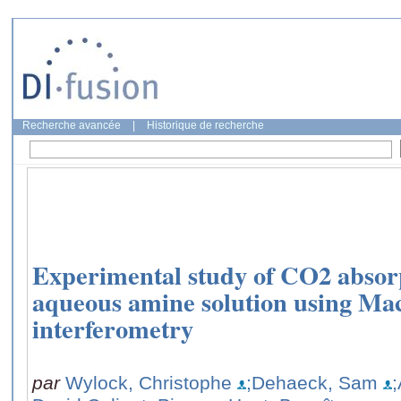
Recherche avancée
|
Historique de recherche
Experimental study of CO2 absor
aqueous amine solution using M
interferometry
par
Wylock, Christophe
;Dehaeck, Sam
;