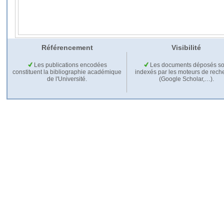
Référencement
Visibilité
Les publications encodées
Les documents déposés so
constituent la bibliographie académique
indexés par les moteurs de rech
de l'Université.
(Google Scholar,…).