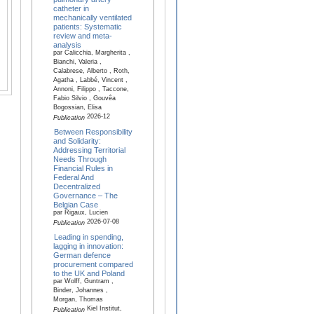
catheter in
mechanically ventilated
patients: Systematic
review and meta-
analysis
par Calicchia, Margherita ,
Bianchi, Valeria ,
Calabrese, Alberto , Roth,
Agatha , Labbé, Vincent ,
Annoni, Filippo , Taccone,
Fabio Silvio , Gouvêa
Bogossian, Elisa
2026-12
Publication
Between Responsibility
and Solidarity:
Addressing Territorial
Needs Through
Financial Rules in
Federal And
Decentralized
Governance – The
Belgian Case
par Rigaux, Lucien
2026-07-08
Publication
Leading in spending,
lagging in innovation:
German defence
procurement compared
to the UK and Poland
par Wolff, Guntram ,
Binder, Johannes ,
Morgan, Thomas
Kiel Institut,
Publication