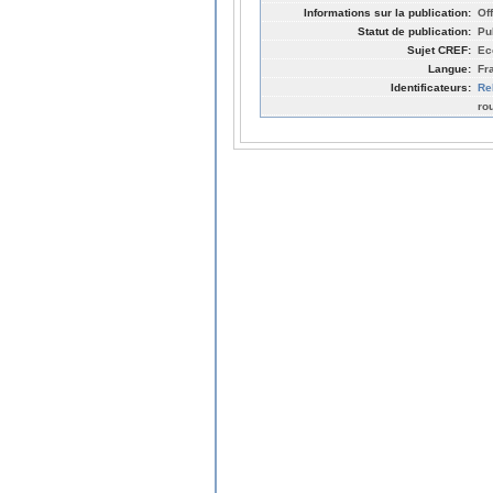
Informations sur la publication:
Off
Statut de publication:
Pu
Sujet CREF:
Ec
Langue:
Fr
Identificateurs:
Re
ro