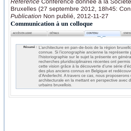
Référence
Conférence donnée à la Société
Bruxelles (27 septembre 2012, 18h45: Con
Publication
Non publié, 2012-11-27
Communication à un colloque
ACCÈS EN LIGNE
DÉTAILS
CONTENU
STATI
Résumé :
L’architecture en pan-de-bois de la région bruxello
connue. Si l’iconographie ancienne la représente
l’historiographie sur le sujet la présente en géné
recherches pluridisciplinaires récentes ont perm
cette vision grâce à la découverte d’une série d’
des plus anciens connus en Belgique et redécou
d’Anderlecht. A travers ce cas, nous proposerons 
architecturale en la mettant en perspective avec 
urbains bruxellois.