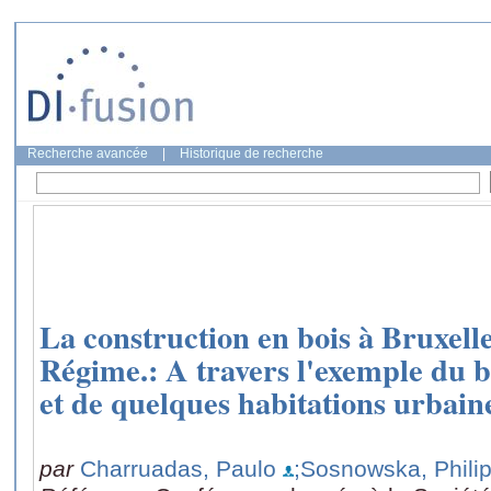
Recherche avancée
|
Historique de recherche
La construction en bois à Bruxell
Régime.: A travers l'exemple du 
et de quelques habitations urbain
par
Charruadas, Paulo
;Sosnowska, Phili