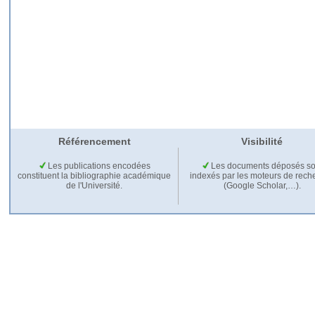
Référencement
Visibilité
Les publications encodées
Les documents déposés so
constituent la bibliographie académique
indexés par les moteurs de rech
de l'Université.
(Google Scholar,…).