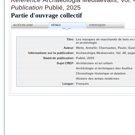
Publication
Publié, 2025
Partie d'ouvrage collectif
ACCÈS EN LIGNE
DÉTAILS
STATISTIQUES
Titre:
Les marques de marchands de bois en ré
et archéologie
Auteur:
Weitz, Armelle; Charruadas, Paulo; Gauti
Informations sur la publication:
Archaeologia Mediaevalis, Vol. 48, page
Statut de publication:
Publié, 2025
Sujet CREF:
Architecture et art urbain
Archéologie et techniques des fouilles
Chronologie historique et datation
Histoire des temps modernes
Langue:
Français