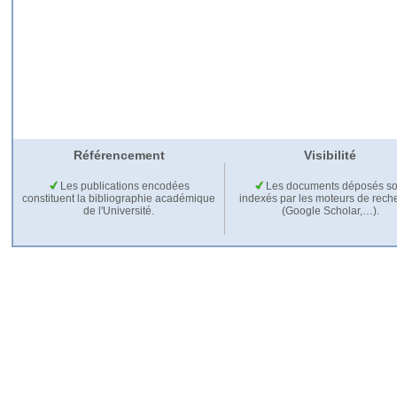
Référencement
Visibilité
Les publications encodées
Les documents déposés so
constituent la bibliographie académique
indexés par les moteurs de rech
de l'Université.
(Google Scholar,…).