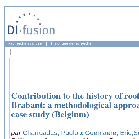
Recherche avancée
|
Historique de recherche
Contribution to the history of roo
Brabant: a methodological approa
case study (Belgium)
par
Charruadas, Paulo
;Goemaere, Eric
;S