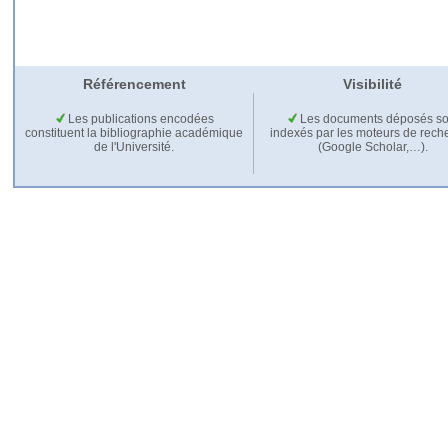
Référencement
Visibilité
Les publications encodées
Les documents déposés so
constituent la bibliographie académique
indexés par les moteurs de rech
de l'Université.
(Google Scholar,…).