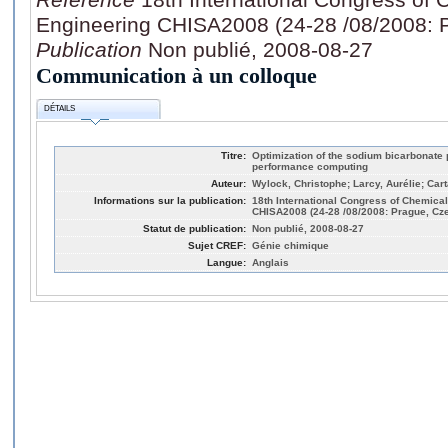
Engineering CHISA2008 (24-28 /08/2008: 
Publication
Non publié, 2008-08-27
Communication à un colloque
DÉTAILS
Titre:
Optimization of the sodium bicarbonate 
performance computing
Auteur:
Wylock, Christophe; Larcy, Aurélie; Cart
Informations sur la publication:
18th International Congress of Chemica
CHISA2008 (24-28 /08/2008: Prague, Cz
Statut de publication:
Non publié, 2008-08-27
Sujet CREF:
Génie chimique
Langue:
Anglais