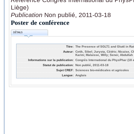
Liège)
Publication
Non publié, 2011-03-18
Poster de conférence
DÉTAILS
Titre:
The Presence of SGLT1 and Glut4 in Ra
Auteur:
Cetik, Sibel; Jurysta, Cédric; Nicaise, 
Karim; Malaisse, Willy; Sener, Abdullah
Informations sur la publication:
Congrès International du PhysPhar (18 e
Statut de publication:
Non publié, 2011-03-18
Sujet CREF:
Sciences bio-médicales et agricoles
Langue:
Anglais