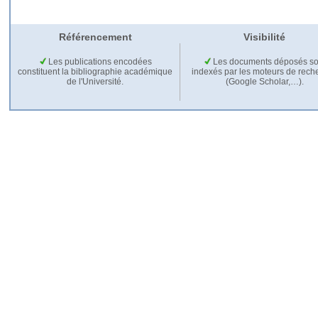
Référencement
Visibilité
Les publications encodées
Les documents déposés so
constituent la bibliographie académique
indexés par les moteurs de rech
de l'Université.
(Google Scholar,…).