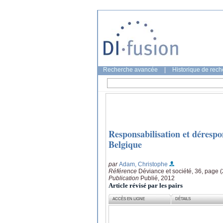
Recherche avancée
|
Historique de rec
Responsabilisation et dérespo
Belgique
par
Adam, Christophe
Référence
Déviance et société, 36, page 
Publication
Publié, 2012
Article révisé par les pairs
ACCÈS EN LIGNE
DÉTAILS