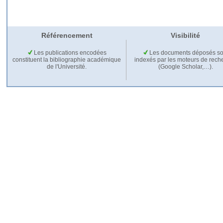
Référencement
Visibilité
Les publications encodées
Les documents déposés so
constituent la bibliographie académique
indexés par les moteurs de rech
de l'Université.
(Google Scholar,…).