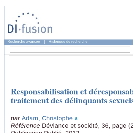
Recherche avancée
|
Historique de recherche
Responsabilisation et déresponsabi
traitement des délinquants sexuel
par
Adam, Christophe
Référence
Déviance et société, 36, page (
Publication
Publié, 2012