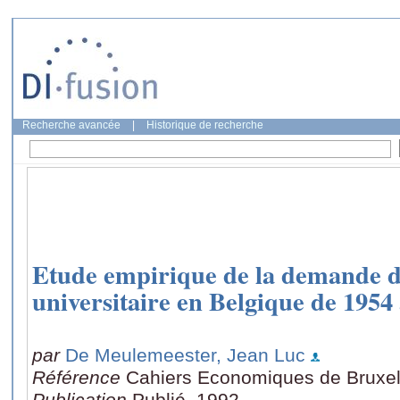
Recherche avancée
|
Historique de recherche
Etude empirique de la demande 
universitaire en Belgique de 1954
par
De Meulemeester, Jean Luc
Référence
Cahiers Economiques de Bruxell
Publication
Publié, 1992