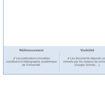
Référencement
Visibilité
Les publications encodées
Les documents déposés so
constituent la bibliographie académique
indexés par les moteurs de rech
de l'Université.
(Google Scholar,…).