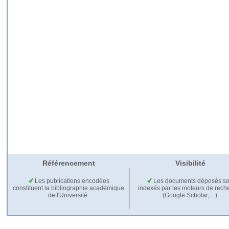
Référencement
Visibilité
Les publications encodées
Les documents déposés so
constituent la bibliographie académique
indexés par les moteurs de rech
de l'Université.
(Google Scholar,…).