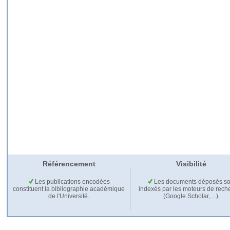
Référencement
Visibilité
Les publications encodées
Les documents déposés so
constituent la bibliographie académique
indexés par les moteurs de rech
de l'Université.
(Google Scholar,…).