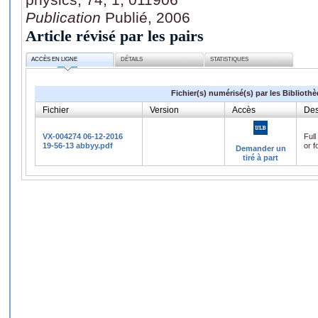
Publication
Publié, 2006
Article révisé par les pairs
ACCÈS EN LIGNE
DÉTAILS
STATISTIQUES
Fichier(s) numérisé(s) par les Biblioth
Fichier
Version
Accès
Des
VX-004274 06-12-2016
Full
19-56-13 abbyy.pdf
or f
Demander un
tiré à part