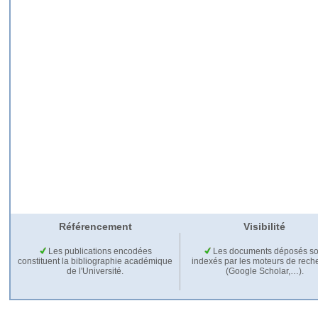
Référencement
Visibilité
Les publications encodées
Les documents déposés so
constituent la bibliographie académique
indexés par les moteurs de rech
de l'Université.
(Google Scholar,…).