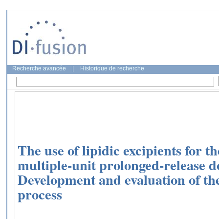
Recherche avancée
|
Historique de recherche
The use of lipidic excipients for t
multiple-unit prolonged-release d
Development and evaluation of the
process