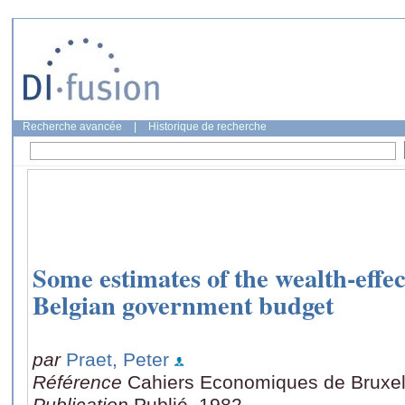
Recherche avancée
|
Historique de recherche
Some estimates of the wealth-effect
Belgian government budget
par
Praet, Peter
Référence
Cahiers Economiques de Bruxell
Publication
Publié, 1982