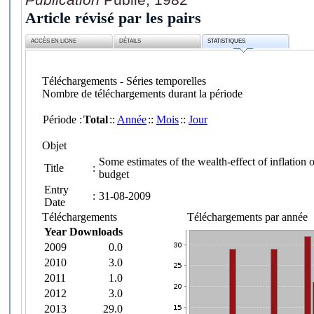
Article révisé par les pairs
ACCÈS EN LIGNE
DÉTAILS
STATISTIQUES