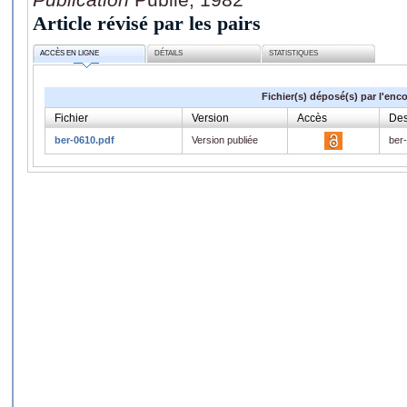
Article révisé par les pairs
ACCÈS EN LIGNE
DÉTAILS
STATISTIQUES
Fichier(s) déposé(s) par l'enc
Fichier
Version
Accès
Des
ber-0610.pdf
Version publiée
ber