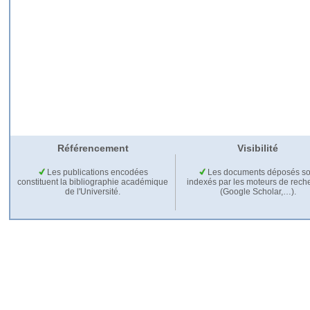
Référencement
Visibilité
Les publications encodées
Les documents déposés so
constituent la bibliographie académique
indexés par les moteurs de rech
de l'Université.
(Google Scholar,…).