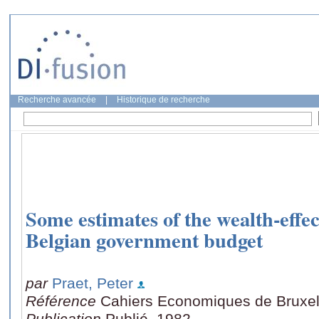
Recherche avancée
|
Historique de recherche
Some estimates of the wealth-effect
Belgian government budget
par
Praet, Peter
Référence
Cahiers Economiques de Bruxell
Publication
Publié, 1982