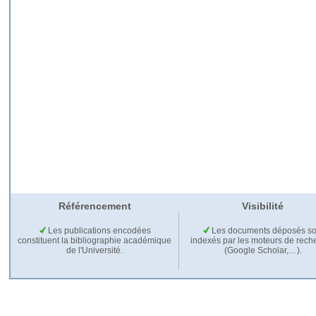
Référencement
Visibilité
Les publications encodées
Les documents déposés so
constituent la bibliographie académique
indexés par les moteurs de rech
de l'Université.
(Google Scholar,…).