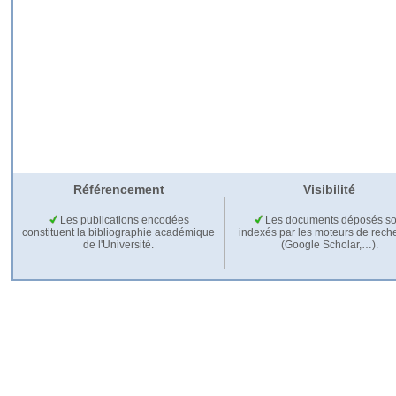
Référencement
Visibilité
Les publications encodées
Les documents déposés so
constituent la bibliographie académique
indexés par les moteurs de rech
de l'Université.
(Google Scholar,…).