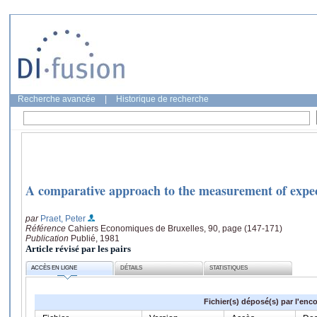
Recherche avancée
|
Historique de recherche
A comparative approach to the measurement of expec
par
Praet, Peter
Référence
Cahiers Economiques de Bruxelles, 90, page (147-171)
Publication
Publié, 1981
Article révisé par les pairs
ACCÈS EN LIGNE
DÉTAILS
STATISTIQUES
Fichier(s) déposé(s) par l'enc