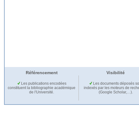
Référencement
Visibilité
Les publications encodées
Les documents déposés so
constituent la bibliographie académique
indexés par les moteurs de rech
de l'Université.
(Google Scholar,…).