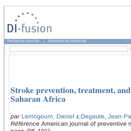
Recherche avancée
|
Historique de recherche
Stroke prevention, treatment, and
Saharan Africa
par
Lemogoum, Daniel
;Degaute, Jean-Pa
Référence
American journal of preventive 
page (95-101)