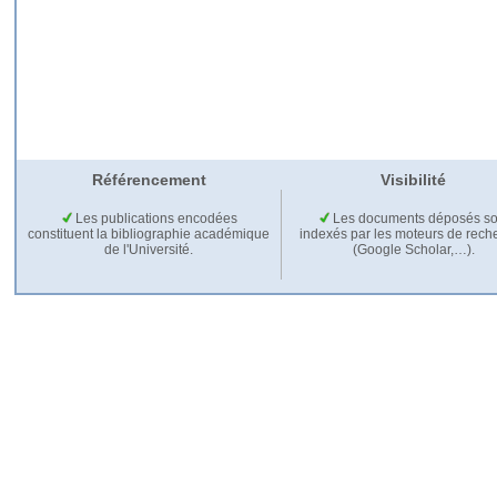
Référencement
Visibilité
Les publications encodées
Les documents déposés so
constituent la bibliographie académique
indexés par les moteurs de rech
de l'Université.
(Google Scholar,…).