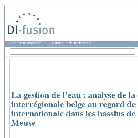
Recherche avancée
|
Historique de recherche
La gestion de l’eau : analyse de l
interrégionale belge au regard de
internationale dans les bassins de 
Meuse