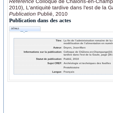
Référence
Colloque de Châlons-en-Champ
2010), L'antiquité tardive dans l'est de la 
Publication
Publié, 2010
Publication dans des actes
DÉTAILS
Titre:
La fin de l’administration romaine de 
modélisation de l’alimentation en numéra
Auteur:
Doyen, Jean-Marc
Informations sur la publication:
Colloque de Châlons-en-Champange(16-1
tardive dans l'est de la Gaule, page (36-
Statut de publication:
Publié, 2010
Sujet CREF:
Archéologie et techniques des fouilles
Protohistoire
Langue:
Français