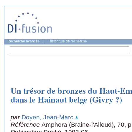
Recherche avancée
|
Historique de recherche
Un trésor de bronzes du Haut-Em
dans le Hainaut belge (Givry ?)
par
Doyen, Jean-Marc
Référence
Amphora (Braine-l'Alleud), 70, 
Publication
Publié, 1993-06