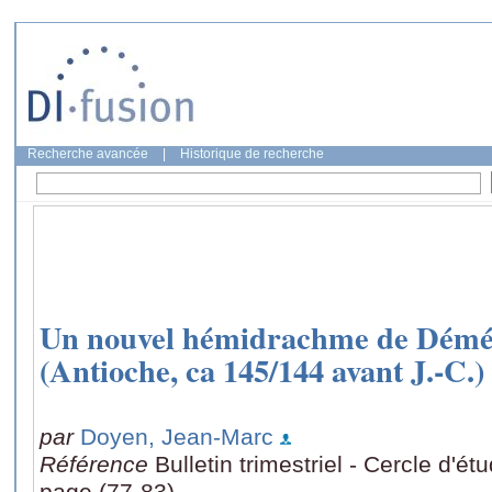
Recherche avancée
|
Historique de recherche
Un nouvel hémidrachme de Démét
(Antioche, ca 145/144 avant J.-C.)
par
Doyen, Jean-Marc
Référence
Bulletin trimestriel - Cercle d'é
page (77-83)