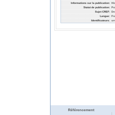
Informations sur la publication:
Hi
Statut de publication:
Pu
Sujet CREF:
Dro
Langue:
Fr
Identificateurs:
ur
Référencement