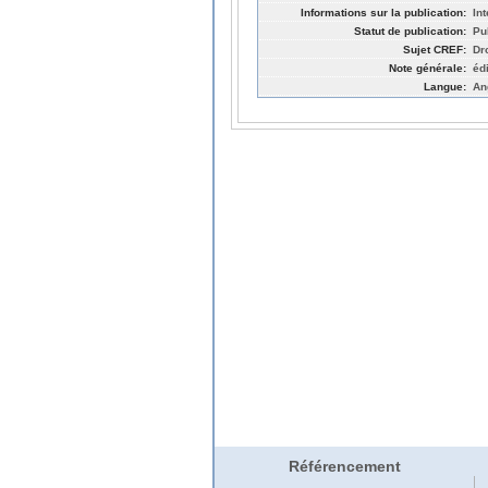
Informations sur la publication:
In
Statut de publication:
Pu
Sujet CREF:
Dro
Note générale:
éd
Langue:
An
Référencement