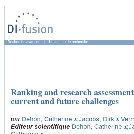
Recherche avancée
|
Historique de recherche
Ranking and research assessment 
current and future challenges
par
Dehon, Catherine
;Jacobs, Dirk
;Ver
Editeur scientifique
Dehon, Catherine
;J
Catherine