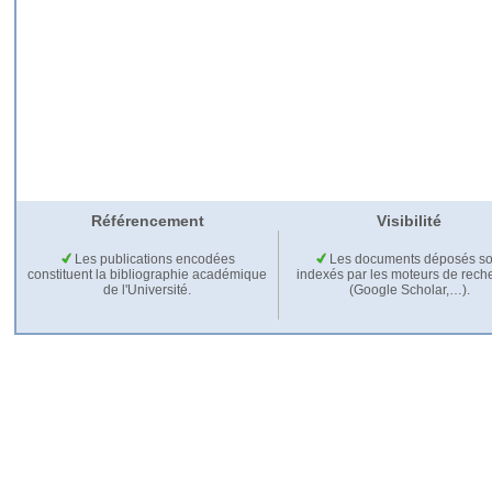
Référencement
Visibilité
Les publications encodées
Les documents déposés so
constituent la bibliographie académique
indexés par les moteurs de rech
de l'Université.
(Google Scholar,…).