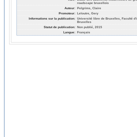
roadscape bruxellois
Auteur:
Pelgrims, Claire
Promoteur:
Leloutre, Gery
Informations sur la publication:
Université libre de Bruxelles, Faculté d
Bruxelles
Statut de publication:
Non publié, 2015
Langue:
Français