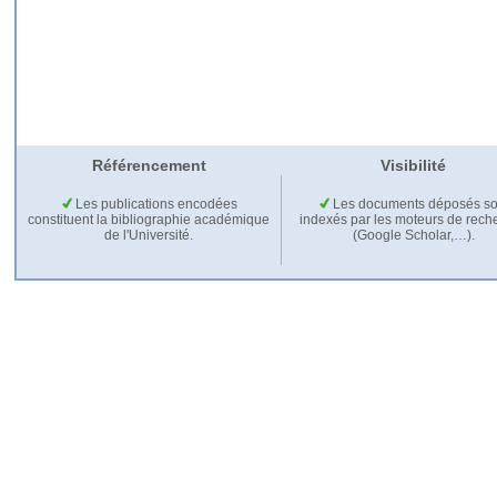
Référencement
Visibilité
Les publications encodées
Les documents déposés so
constituent la bibliographie académique
indexés par les moteurs de rech
de l'Université.
(Google Scholar,…).