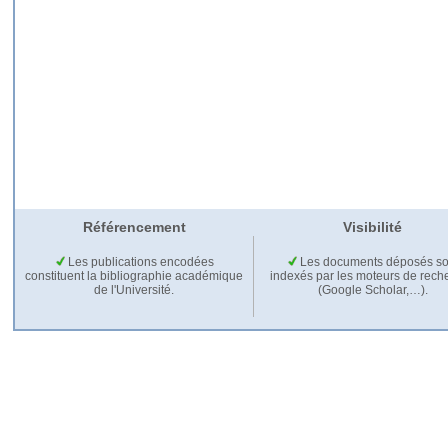
Référencement
Visibilité
Les publications encodées
Les documents déposés so
constituent la bibliographie académique
indexés par les moteurs de rech
de l'Université.
(Google Scholar,…).