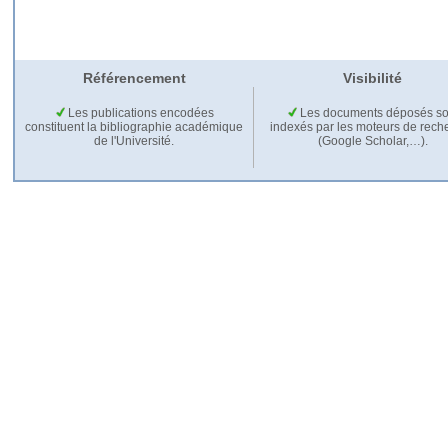
Référencement
Visibilité
Les publications encodées
Les documents déposés so
constituent la bibliographie académique
indexés par les moteurs de rech
de l'Université.
(Google Scholar,…).