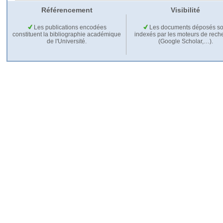
Référencement
Visibilité
Les publications encodées
Les documents déposés so
constituent la bibliographie académique
indexés par les moteurs de rech
de l'Université.
(Google Scholar,…).