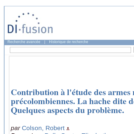
Recherche avancée
|
Historique de recherche
Contribution à l'étude des armes 
précolombiennes. La hache dite 
Quelques aspects du problème.
par
Colson, Robert