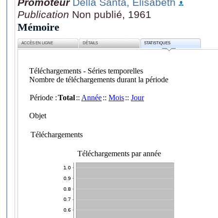
Promoteur
Della Santa, Elisabeth
Publication
Non publié, 1961
Mémoire
ACCÈS EN LIGNE
DÉTAILS
STATISTIQUES