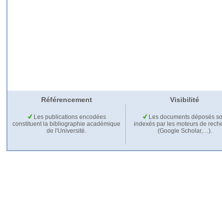
Référencement
Visibilité
Les publications encodées
Les documents déposés so
constituent la bibliographie académique
indexés par les moteurs de rech
de l'Université.
(Google Scholar,…).