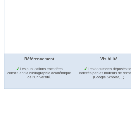
Référencement
Visibilité
Les publications encodées
Les documents déposés so
constituent la bibliographie académique
indexés par les moteurs de rech
de l'Université.
(Google Scholar,…).