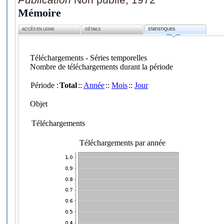
Mémoire
ACCÈS EN LIGNE
DÉTAILS
STATISTIQUES