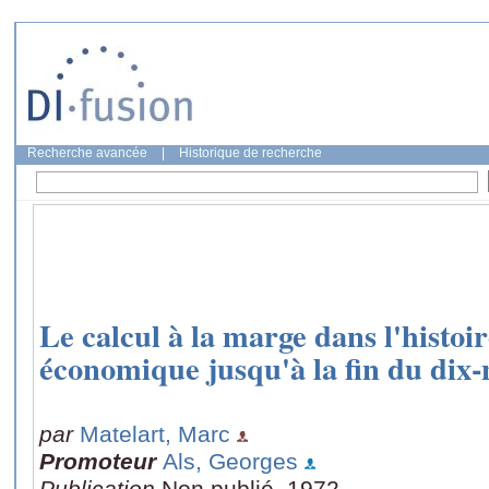
Recherche avancée
|
Historique de recherche
Le calcul à la marge dans l'histoir
économique jusqu'à la fin du dix-n
par
Matelart, Marc
Promoteur
Als, Georges
Publication
Non publié, 1972