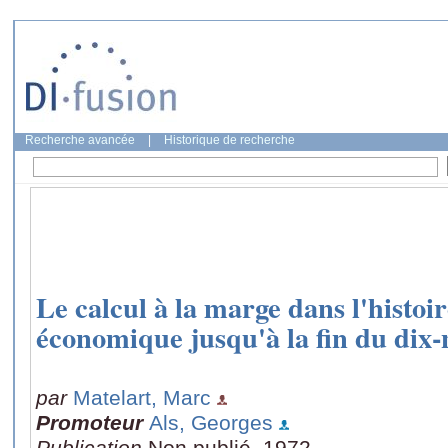
Recherche avancée
|
Historique de recherche
Le calcul à la marge dans l'histoir
économique jusqu'à la fin du dix-n
par
Matelart, Marc
Promoteur
Als, Georges
Publication
Non publié, 1972