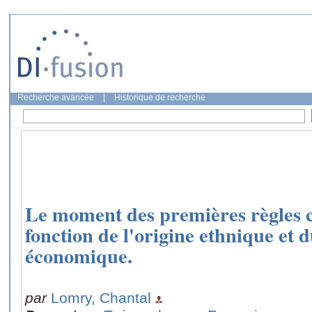
Recherche avancée
|
Historique de recherche
Le moment des premières règles c
fonction de l'origine ethnique et d
économique.
par
Lomry, Chantal