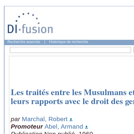
Recherche avancée
|
Historique de recherche
Les traités entre les Musulmans et
leurs rapports avec le droit des ge
par
Marchal, Robert
Promoteur
Abel, Armand
Publication
Non publié, 1960