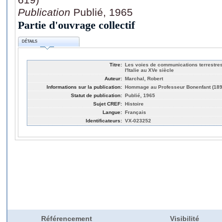
Publication
Publié, 1965
Partie d'ouvrage collectif
DÉTAILS
Titre:
Les voies de communications terrestres 
l'Italie au XVe siècle
Auteur:
Marchal, Robert
Informations sur la publication:
Hommage au Professeur Bonenfant (1899
Statut de publication:
Publié, 1965
Sujet CREF:
Histoire
Langue:
Français
Identificateurs:
VX-023252
Référencement
Visibilité