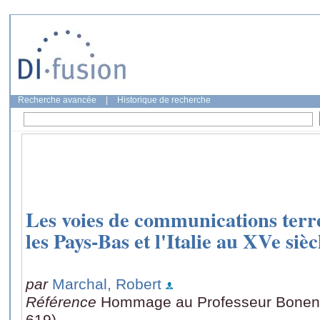
Recherche avancée
|
Historique de recherche
Les voies de communications terres
les Pays-Bas et l'Italie au XVe sièc
par
Marchal, Robert
Référence
Hommage au Professeur Bonenfa
619)