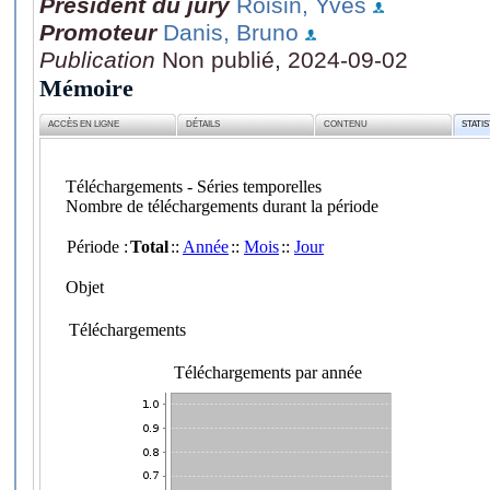
Président du jury
Roisin, Yves
Promoteur
Danis, Bruno
Publication
Non publié, 2024-09-02
Mémoire
ACCÈS EN LIGNE
DÉTAILS
CONTENU
STATI