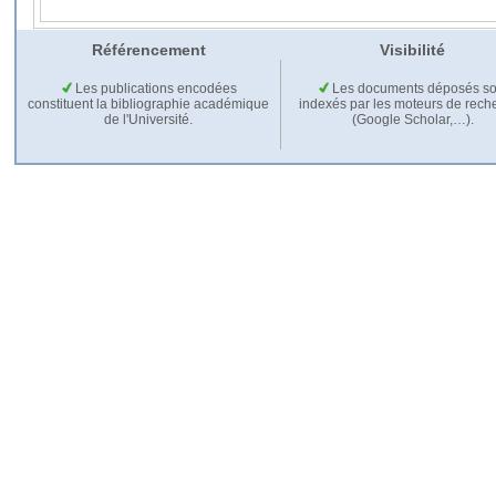
Référencement
Visibilité
Les publications encodées
Les documents déposés so
constituent la bibliographie académique
indexés par les moteurs de rech
de l'Université.
(Google Scholar,…).