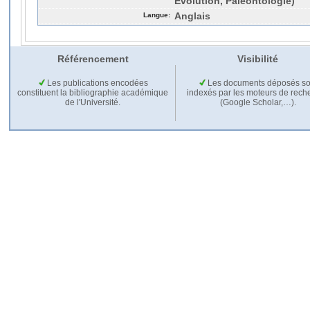
Evolution, Paléontologie)
Langue:
Anglais
Référencement
Visibilité
Les publications encodées
Les documents déposés so
constituent la bibliographie académique
indexés par les moteurs de rech
de l'Université.
(Google Scholar,…).