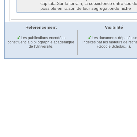
capitata.Sur le terrain, la coexistence entre ces
possible en raison de leur ségrégationde niche
Référencement
Visibilité
Les publications encodées
Les documents déposés so
constituent la bibliographie académique
indexés par les moteurs de rech
de l'Université.
(Google Scholar,…).