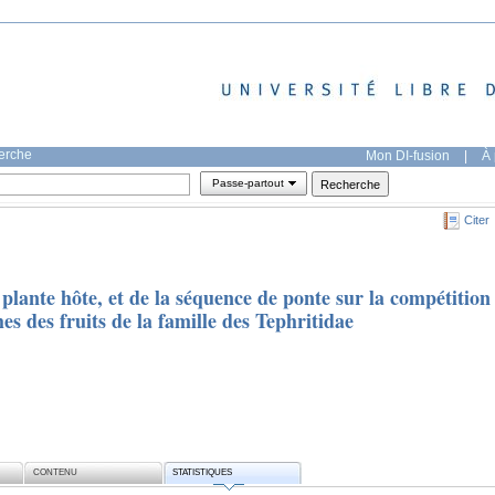
herche
Mon DI-fusion
|
À 
Passe-partout
Citer
 plante hôte, et de la séquence de ponte sur la compétition
es des fruits de la famille des Tephritidae
CONTENU
STATISTIQUES