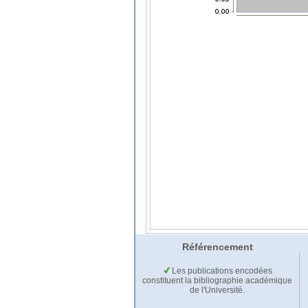
Référencement
Les publications encodées
constituent la bibliographie académique
de l'Université.