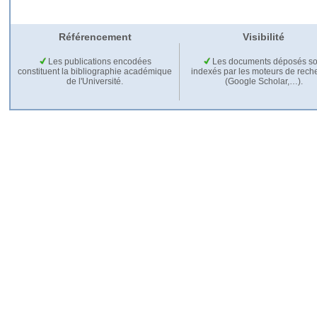
Référencement
Visibilité
Les publications encodées
Les documents déposés so
constituent la bibliographie académique
indexés par les moteurs de rech
de l'Université.
(Google Scholar,…).