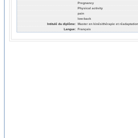
Pregnancy
Physical activity
pain
low-back
Intitulé du diplôme:
Master en kinésithérapie et réadaptatio
Langue:
Français